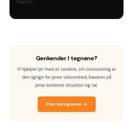
Dagrofa.
Se cases →
Genkender I tegnene?
Vi hjælper jer med at vurdere, om outsourcing er
det rigtige for jeres virksomhed, baseret på
jeres konkrete situation og tal.
Prøv beregneren →