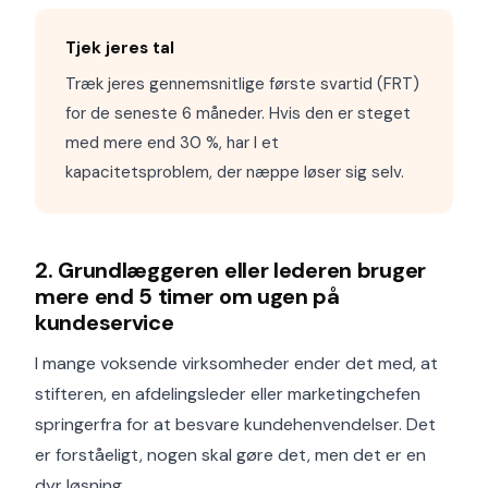
Tjek jeres tal
Træk jeres gennemsnitlige første svartid (FRT)
for de seneste 6 måneder. Hvis den er steget
med mere end 30 %, har I et
kapacitetsproblem, der næppe løser sig selv.
2. Grundlæggeren eller lederen bruger
mere end 5 timer om ugen på
kundeservice
I mange voksende virksomheder ender det med, at
stifteren, en afdelingsleder eller marketingchefen
springerfra for at besvare kundehenvendelser. Det
er forståeligt, nogen skal gøre det, men det er en
dyr løsning.