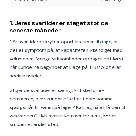
I DENNE ARTIKEL
8 afsnit
1. Jeres svartider er steget støt de
seneste måneder
Når svartiderne kryber opad, fra timer til dage, er
det et symptom på, at kapaciteten ikke følger med
volumenen. Mange virksomheder opdager det først,
når kunderne begynder at klage på Trustpilot eller
sociale medier.
Stigende svartider er særligt kritiske for e-
commerce, hvor kunder ofte har tidsfølsomme
spørgsmål: Er varen på lager? Kan jeg nå at få den til
weekenden? Hvis svaret kommer for sent, køber
kunden et andet sted.