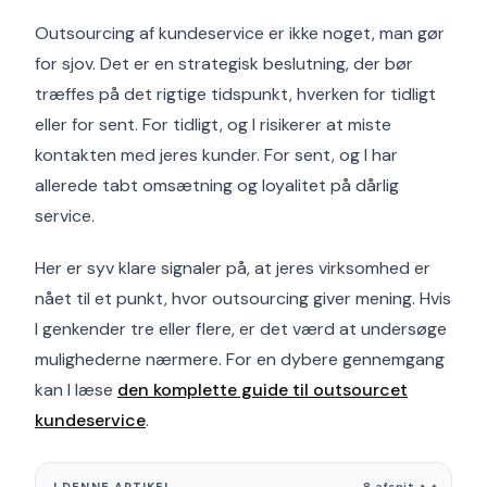
Outsourcing af kundeservice er ikke noget, man gør
for sjov. Det er en strategisk beslutning, der bør
træffes på det rigtige tidspunkt, hverken for tidligt
eller for sent. For tidligt, og I risikerer at miste
kontakten med jeres kunder. For sent, og I har
allerede tabt omsætning og loyalitet på dårlig
service.
Her er syv klare signaler på, at jeres virksomhed er
nået til et punkt, hvor outsourcing giver mening. Hvis
I genkender tre eller flere, er det værd at undersøge
mulighederne nærmere. For en dybere gennemgang
kan I læse
den komplette guide til outsourcet
kundeservice
.