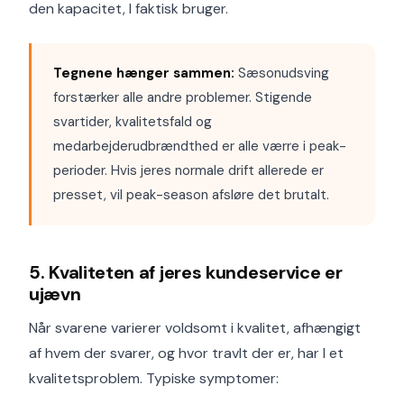
den kapacitet, I faktisk bruger.
Tegnene hænger sammen:
Sæsonudsving
forstærker alle andre problemer. Stigende
svartider, kvalitetsfald og
medarbejderudbrændthed er alle værre i peak-
perioder. Hvis jeres normale drift allerede er
presset, vil peak-season afsløre det brutalt.
5. Kvaliteten af jeres kundeservice er
ujævn
Når svarene varierer voldsomt i kvalitet, afhængigt
af hvem der svarer, og hvor travlt der er, har I et
kvalitetsproblem. Typiske symptomer: