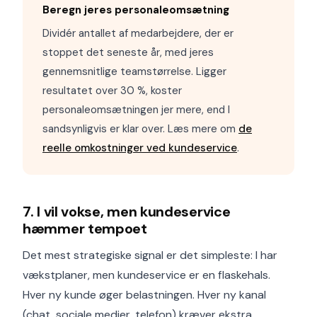
Beregn jeres personaleomsætning
Dividér antallet af medarbejdere, der er
stoppet det seneste år, med jeres
gennemsnitlige teamstørrelse. Ligger
resultatet over 30 %, koster
personaleomsætningen jer mere, end I
sandsynligvis er klar over. Læs mere om
de
reelle omkostninger ved kundeservice
.
7. I vil vokse, men kundeservice
hæmmer tempoet
Det mest strategiske signal er det simpleste: I har
vækstplaner, men kundeservice er en flaskehals.
Hver ny kunde øger belastningen. Hver ny kanal
(chat, sociale medier, telefon) kræver ekstra