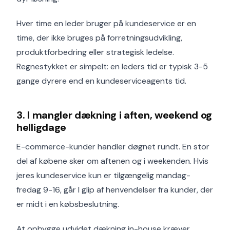
Hver time en leder bruger på kundeservice er en
time, der ikke bruges på forretningsudvikling,
produktforbedring eller strategisk ledelse.
Regnestykket er simpelt: en leders tid er typisk 3-5
gange dyrere end en kundeserviceagents tid.
3. I mangler dækning i aften, weekend og
helligdage
E-commerce-kunder handler døgnet rundt. En stor
del af købene sker om aftenen og i weekenden. Hvis
jeres kundeservice kun er tilgængelig mandag-
fredag 9-16, går I glip af henvendelser fra kunder, der
er midt i en købsbeslutning.
At opbygge udvidet dækning in-house kræver