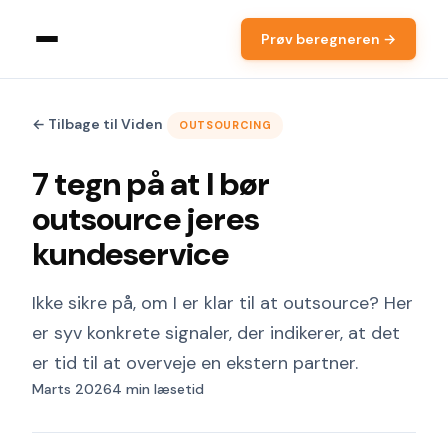
Prøv beregneren →
← Tilbage til Viden
OUTSOURCING
7 tegn på at I bør
outsource jeres
kundeservice
Ikke sikre på, om I er klar til at outsource? Her
er syv konkrete signaler, der indikerer, at det
er tid til at overveje en ekstern partner.
Marts 2026
4 min læsetid