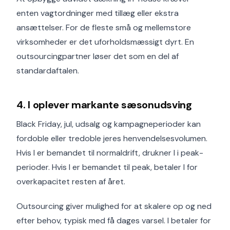
enten vagtordninger med tillæg eller ekstra
ansættelser. For de fleste små og mellemstore
virksomheder er det uforholdsmæssigt dyrt. En
outsourcingpartner løser det som en del af
standardaftalen.
4. I oplever markante sæsonudsving
Black Friday, jul, udsalg og kampagneperioder kan
fordoble eller tredoble jeres henvendelsesvolumen.
Hvis I er bemandet til normaldrift, drukner I i peak-
perioder. Hvis I er bemandet til peak, betaler I for
overkapacitet resten af året.
Outsourcing giver mulighed for at skalere op og ned
efter behov, typisk med få dages varsel. I betaler for