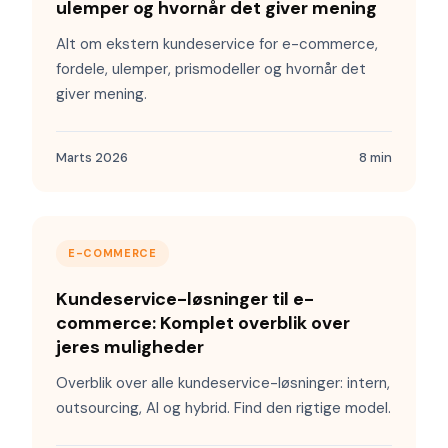
ulemper og hvornår det giver mening
Alt om ekstern kundeservice for e-commerce,
fordele, ulemper, prismodeller og hvornår det
giver mening.
Marts 2026
8 min
E-COMMERCE
Kundeservice-løsninger til e-
commerce: Komplet overblik over
jeres muligheder
Overblik over alle kundeservice-løsninger: intern,
outsourcing, AI og hybrid. Find den rigtige model.