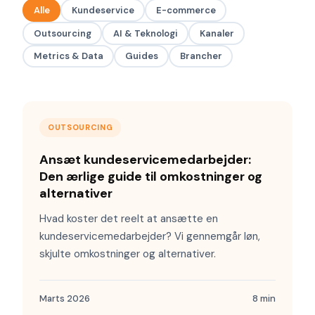
Alle
Kundeservice
E-commerce
Outsourcing
AI & Teknologi
Kanaler
Metrics & Data
Guides
Brancher
OUTSOURCING
Ansæt kundeservicemedarbejder:
Den ærlige guide til omkostninger og
alternativer
Hvad koster det reelt at ansætte en
kundeservicemedarbejder? Vi gennemgår løn,
skjulte omkostninger og alternativer.
Marts 2026
8 min