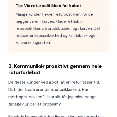
Tip: Vis returpolitikken før købet
Mange kunder tjekker returpolitikken, før de
lægger varen i kurven. Placer et link til
returpolitikken på produktsiden og i kurven. Det
reducerer købsusikkerhed og kan faktisk øge
konverteringsraten.
2. Kommunikér proaktivt gennem hele
returforløbet
De fleste kunder ved godt, at en retur tager tid.
Det, der frustrerer dem, er usikkerhed. Har I
modtaget pakken? Hvornår får jeg mine penge
tilbage? Er der et problem?
Proaktiv kommunikation fjerner den usikkerhed og