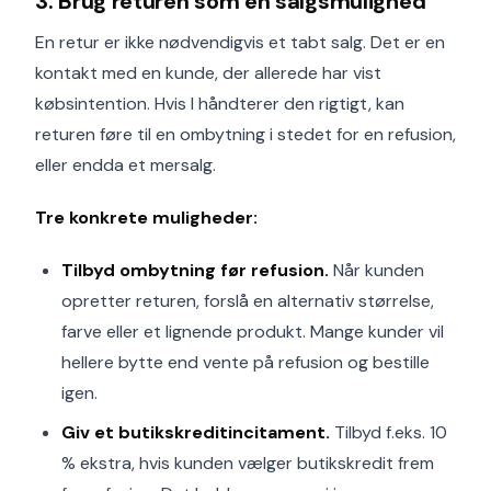
3. Brug returen som en salgsmulighed
En retur er ikke nødvendigvis et tabt salg. Det er en
kontakt med en kunde, der allerede har vist
købsintention. Hvis I håndterer den rigtigt, kan
returen føre til en ombytning i stedet for en refusion,
eller endda et mersalg.
Tre konkrete muligheder:
Tilbyd ombytning før refusion.
Når kunden
opretter returen, forslå en alternativ størrelse,
farve eller et lignende produkt. Mange kunder vil
hellere bytte end vente på refusion og bestille
igen.
Giv et butikskreditincitament.
Tilbyd f.eks. 10
% ekstra, hvis kunden vælger butikskredit frem