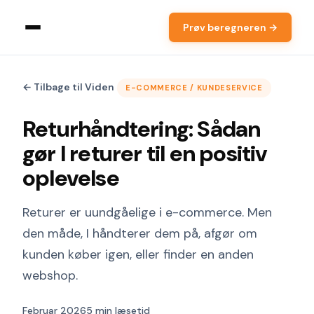
Prøv beregneren →
← Tilbage til Viden
E-COMMERCE / KUNDESERVICE
Returhåndtering: Sådan
gør I returer til en positiv
oplevelse
Returer er uundgåelige i e-commerce. Men
den måde, I håndterer dem på, afgør om
kunden køber igen, eller finder en anden
webshop.
Februar 2026
5 min læsetid