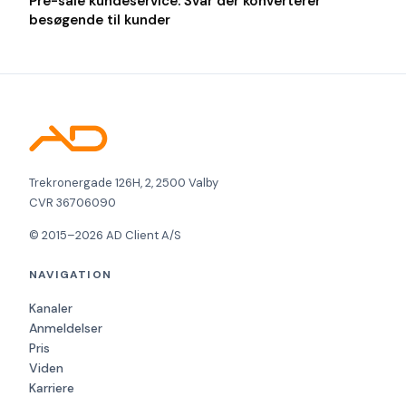
Pre-sale kundeservice: Svar der konverterer
besøgende til kunder
Trekronergade 126H, 2, 2500 Valby
CVR 36706090
© 2015–2026 AD Client A/S
NAVIGATION
Kanaler
Anmeldelser
Pris
Viden
Karriere