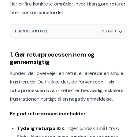
Her er fire konkrete områder, hvor I kan gøre returer
til en konkurrencefordel.
I DENNE ARTIKEL
5 afsnit
1. Gør returprocessen nem og
gennemsigtig
Kunder, der overvejer en retur, er allerede en smule
frustrerede. De fik ikke det, de forventede. Hvis
returprocessen oven i købet er besværlig, eskalerer
frustrationen hurtigt til en negativ anmeldelse.
En god returproces indeholder:
Tydelig returpolitik.
Ingen juridisk småt tryk.
Skriv i klart sprog, hvad kunden kan returnere,