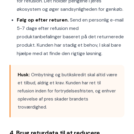
for refusion. Det holder pengene i jeres
økosystem og øger sandsynligheden for genkøb.
Følg op efter returen.
Send en personlig e-mail
5-7 dage efter refusion med
produktanbefalinger baseret på det returnerede
produkt. Kunden har stadig et behov, I skal bare
hjælpe med at finde den rigtige løsning.
Husk:
Ombytning og butikskredit skal altid være
et tilbud, aldrig et krav. Kunden har ret til
refusion inden for fortrydelsesfristen, og enhver
oplevelse af pres skader brandets
troværdighed.
4. Brug returdata til at reducere