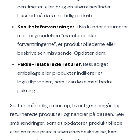
centimeter, eller brug en størrelsesfinder
baseret på data fra tidligere køb.
Kvalitetsforventninger.
Hvis kunder returnerer
med begrundelsen ”matchede ikke
forventningerne”, er produktbillederne eller
beskrivelsen misvisende. Opdater dem.
Pakke-relaterede returer.
Beskadiget
emballage eller produkter indikerer et
logistikproblem, som I kan løse med bedre
pakning.
Sæt en månedlig rutine op, hvor I gennemgår top-
returnerede produkter og handler på dataen. Selv
små ændringer, som et opdateret produktbillede
eller en mere præcis størrelsesbeskrivelse, kan