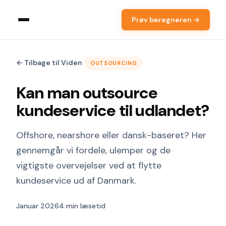
Prøv beregneren →
← Tilbage til Viden
OUTSOURCING
Kan man outsource
kundeservice til udlandet?
Offshore, nearshore eller dansk-baseret? Her
gennemgår vi fordele, ulemper og de
vigtigste overvejelser ved at flytte
kundeservice ud af Danmark.
Januar 2026
4 min læsetid