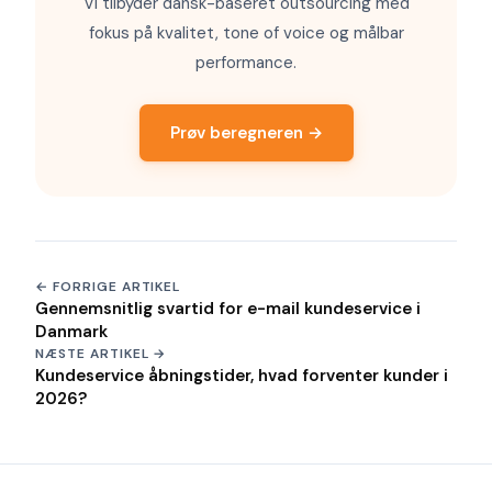
Vi tilbyder dansk-baseret outsourcing med
fokus på kvalitet, tone of voice og målbar
performance.
Prøv beregneren →
← FORRIGE ARTIKEL
Gennemsnitlig svartid for e-mail kundeservice i
Danmark
NÆSTE ARTIKEL →
Kundeservice åbningstider, hvad forventer kunder i
2026?