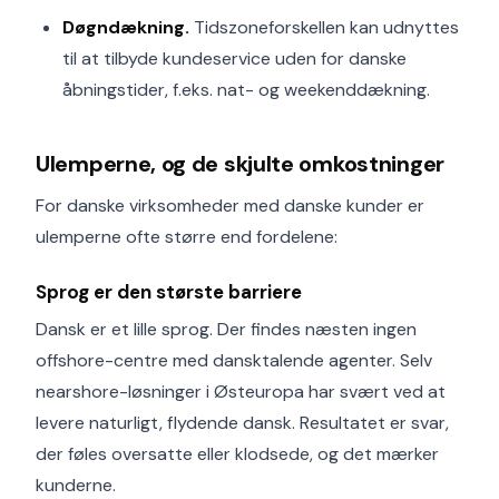
Døgndækning.
Tidszoneforskellen kan udnyttes
til at tilbyde kundeservice uden for danske
åbningstider, f.eks. nat- og weekenddækning.
Ulemperne, og de skjulte omkostninger
For danske virksomheder med danske kunder er
ulemperne ofte større end fordelene:
Sprog er den største barriere
Dansk er et lille sprog. Der findes næsten ingen
offshore-centre med dansktalende agenter. Selv
nearshore-løsninger i Østeuropa har svært ved at
levere naturligt, flydende dansk. Resultatet er svar,
der føles oversatte eller klodsede, og det mærker
kunderne.