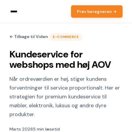
Prøv beregneren →
← Tilbage til Viden
E-COMMERCE
Kundeservice for
webshops med høj AOV
Når ordreværdien er høj, stiger kundens
forventninger til service proportionalt. Her er
strategien for premium kundeservice til
møbler, elektronik, luksus og andre dyre
produkter.
Marts 2026
5 min læsetid