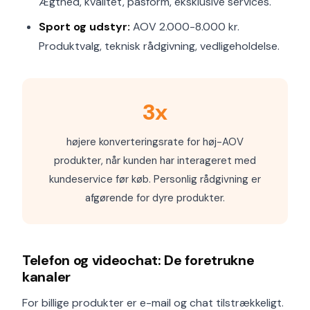
Ægthed, kvalitet, pasform, eksklusive services.
Sport og udstyr:
AOV 2.000-8.000 kr.
Produktvalg, teknisk rådgivning, vedligeholdelse.
3x
højere konverteringsrate for høj-AOV
produkter, når kunden har interageret med
kundeservice før køb. Personlig rådgivning er
afgørende for dyre produkter.
Telefon og videochat: De foretrukne
kanaler
For billige produkter er e-mail og chat tilstrækkeligt.