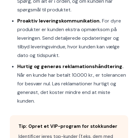
Spørg, om alt er i orden, og om kunden har
spørgsmål til produktet.
Proaktiv leverings­kommunikation.
For dyre
produkter er kunden ekstra opmærksom på
leveringen. Send detaljerede opdateringer og
tilbyd leveringsvindue, hvor kunden kan vælge
dato og tidspunkt.
Hurtig og generøs reklamationshåndtering.
Når en kunde har betalt 10.000 kr., er tolerancen
for besvær nul. Løs reklamationer hurtigt og
generøst, det koster mindre end at miste
kunden.
Tip: Opret et VIP-program for stokkunder
Identificer jeres top-kunder (f.eks. dem med