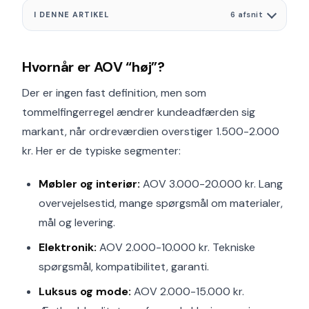
I DENNE ARTIKEL
6 afsnit
Hvornår er AOV “høj”?
Der er ingen fast definition, men som
tommelfingerregel ændrer kundeadfærden sig
markant, når ordreværdien overstiger 1.500-2.000
kr. Her er de typiske segmenter:
Møbler og interiør:
AOV 3.000-20.000 kr. Lang
overvejelsestid, mange spørgsmål om materialer,
mål og levering.
Elektronik:
AOV 2.000-10.000 kr. Tekniske
spørgsmål, kompatibilitet, garanti.
Luksus og mode:
AOV 2.000-15.000 kr.