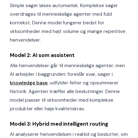
Simple sager løses automatisk. Komplekse sager
overdrages til menneskelige agenter med fuld
kontekst. Denne model fungerer bedst for
virksomheder med højt volume og mange repetitive
henvendelser.
Model 2: AI som assistent
Alle henvendelser går til menneskelige agenter, men
AI arbejder i baggrunden: foreslår svar, søger i
knowledge base
, udfylder felter og opsummerer
historik. Agenten træffer alle beslutninger. Denne
model passer til virksomheder med komplekse
produkter eller høje kvalitetskrav.
Model 3: Hybrid med intelligent routing
AI analyserer henvendelsen i realtid og beslutter, om