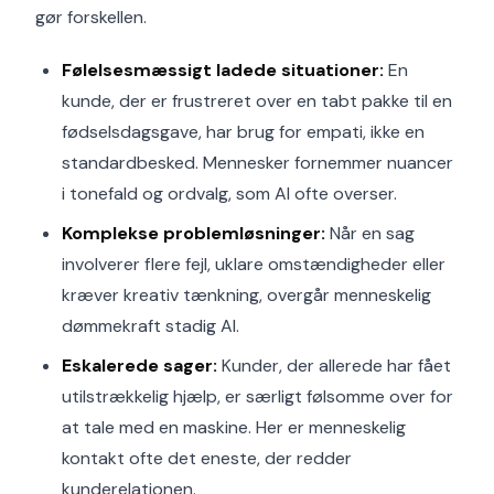
gør forskellen.
Følelsesmæssigt ladede situationer:
En
kunde, der er frustreret over en tabt pakke til en
fødselsdagsgave, har brug for empati, ikke en
standardbesked. Mennesker fornemmer nuancer
i tonefald og ordvalg, som AI ofte overser.
Komplekse problemløsninger:
Når en sag
involverer flere fejl, uklare omstændigheder eller
kræver kreativ tænkning, overgår menneskelig
dømmekraft stadig AI.
Eskalerede sager:
Kunder, der allerede har fået
utilstrækkelig hjælp, er særligt følsomme over for
at tale med en maskine. Her er menneskelig
kontakt ofte det eneste, der redder
kunderelationen.