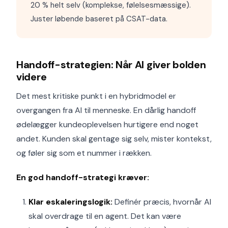
20 % helt selv (komplekse, følelsesmæssige).
Juster løbende baseret på CSAT-data.
Handoff-strategien: Når AI giver bolden
videre
Det mest kritiske punkt i en hybridmodel er
overgangen fra AI til menneske. En dårlig handoff
ødelægger kundeoplevelsen hurtigere end noget
andet. Kunden skal gentage sig selv, mister kontekst,
og føler sig som et nummer i rækken.
En god handoff-strategi kræver:
Klar eskaleringslogik:
Definér præcis, hvornår AI
skal overdrage til en agent. Det kan være