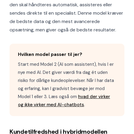
den skal håndteres automatisk, assisteres eller
sendes direkte til en specialist. Denne model kræver
de bedste data og den mest avancerede
opsætning, men giver også de bedste resultater.
Hvilken model passer til jer?
Start med Model 2 (AI som assistent), hvis I er
nye med AI. Det giver værdi fra dag ét uden
risiko for dårlige kundeoplevelser. Når I har data
og erfaring, kan I gradvist bevæge jer mod
Model 1 eller 3. Læs også om
hvad der virker
og ikke virker med AI-chatbots
.
Kundetilfredshed i hybridmodellen