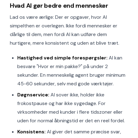
Hvad AI gør bedre end mennesker
Lad os være ærlige: Der er opgaver, hvor AI
simpelthen er overlegen. Ikke fordi mennesker er
dårlige til dem, men fordi AI kan udføre dem
hurtigere, mere konsistent og uden at blive træt.
Hastighed ved simple forespørgsler:
AI kan
besvare "Hvor er min pakke?" på under 2
sekunder. En menneskelig agent bruger minimum
45-60 sekunder, selv med gode værktøjer.
Døgnservice:
AI sover ikke, holder ikke
frokostpause og har ikke sygedage. For
virksomheder med kunder i flere tidszoner eller
uden for normal åbningstid er det en reel fordel.
Konsistens:
AI giver det samme præcise svar,