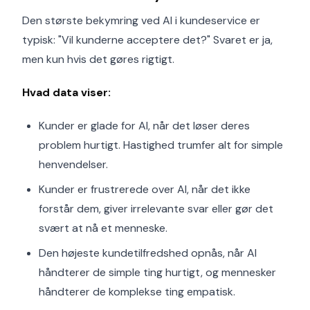
Den største bekymring ved AI i kundeservice er
typisk: "Vil kunderne acceptere det?" Svaret er ja,
men kun hvis det gøres rigtigt.
Hvad data viser:
Kunder er glade for AI, når det løser deres
problem hurtigt. Hastighed trumfer alt for simple
henvendelser.
Kunder er frustrerede over AI, når det ikke
forstår dem, giver irrelevante svar eller gør det
svært at nå et menneske.
Den højeste kundetilfredshed opnås, når AI
håndterer de simple ting hurtigt, og mennesker
håndterer de komplekse ting empatisk.