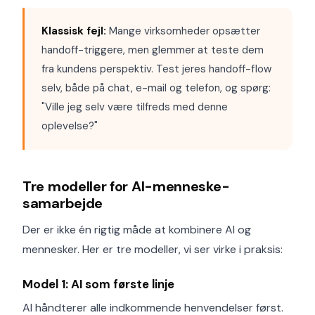
Klassisk fejl:
Mange virksomheder opsætter
handoff-triggere, men glemmer at teste dem
fra kundens perspektiv. Test jeres handoff-flow
selv, både på chat, e-mail og telefon, og spørg:
"Ville jeg selv være tilfreds med denne
oplevelse?"
Tre modeller for AI-menneske-
samarbejde
Der er ikke én rigtig måde at kombinere AI og
mennesker. Her er tre modeller, vi ser virke i praksis:
Model 1: AI som første linje
AI håndterer alle indkommende henvendelser først.