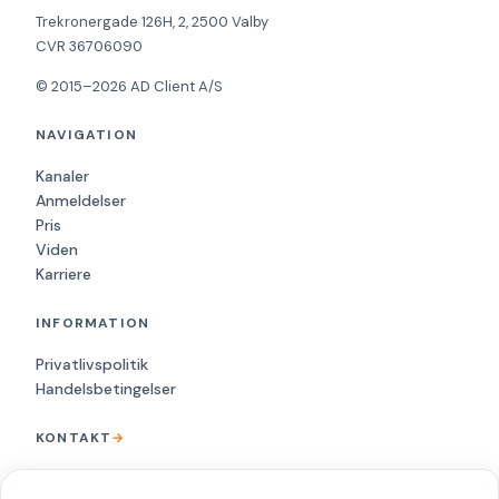
Trekronergade 126H, 2, 2500 Valby
CVR 36706090
© 2015–2026 AD Client A/S
NAVIGATION
Kanaler
Anmeldelser
Pris
Viden
Karriere
INFORMATION
Privatlivspolitik
Handelsbetingelser
KONTAKT
→
+45 88 20 68 00