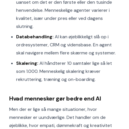
uanset om det er den første eller den tusinde
henvendelse. Menneskelige agenter varierer i
kvalitet, især under pres eller ved dagens
slutning.
Databehandling:
AI kan øjeblikkeligt slå op i
ordresystemer, CRM og vidensbase. En agent
skal navigere mellem flere skærme og systemer.
Skalering:
AI håndterer 10 samtaler lige så let
som 1.000. Menneskelig skalering kræver
rekruttering, træning og on-boarding.
Hvad mennesker gør bedre end AI
Men der er lige så mange situationer, hvor
mennesker er uundværlige. Det handler om de
øjeblikke, hvor empati, dømmekraft og kreativitet