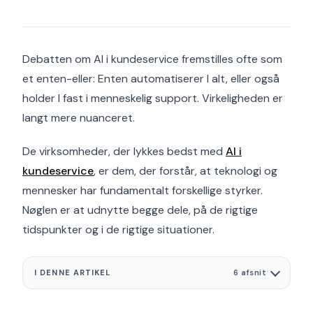
Debatten om AI i kundeservice fremstilles ofte som
et enten-eller: Enten automatiserer I alt, eller også
holder I fast i menneskelig support. Virkeligheden er
langt mere nuanceret.
De virksomheder, der lykkes bedst med
AI i
kundeservice
, er dem, der forstår, at teknologi og
mennesker har fundamentalt forskellige styrker.
Nøglen er at udnytte begge dele, på de rigtige
tidspunkter og i de rigtige situationer.
I DENNE ARTIKEL
6 afsnit