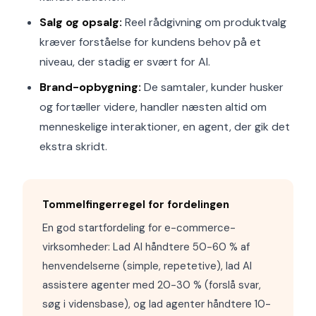
Salg og opsalg:
Reel rådgivning om produktvalg
kræver forståelse for kundens behov på et
niveau, der stadig er svært for AI.
Brand-opbygning:
De samtaler, kunder husker
og fortæller videre, handler næsten altid om
menneskelige interaktioner, en agent, der gik det
ekstra skridt.
Tommelfingerregel for fordelingen
En god startfordeling for e-commerce-
virksomheder: Lad AI håndtere 50-60 % af
henvendelserne (simple, repetetive), lad AI
assistere agenter med 20-30 % (forslå svar,
søg i vidensbase), og lad agenter håndtere 10-