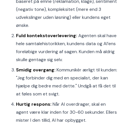
baseret på emne (reklamation, klage), sentiment
(negativ tone), kompleksitet (mere end 3
udvekslinger uden løsning) eller kundens eget
ønske.
Fuld kontekstoverlevering:
Agenten skal have
hele samtalehistorikken, kundens data og AI’ens
foreløbige vurdering af sagen. Kunden må aldrig
skulle gentage sig selv.
Smidig overgang:
Kommunikér ærligt til kunden:
"Jeg forbinder dig med en specialist, der kan
hjælpe dig bedre med dette." Undgå at få det til
at føles som et svigt.
Hurtig respons:
Når AI overdrager, skal en
agent være klar inden for 30-60 sekunder. Ellers
mister I den tillid, AI har opbygget.