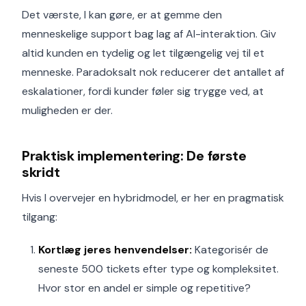
Det værste, I kan gøre, er at gemme den
menneskelige support bag lag af AI-interaktion. Giv
altid kunden en tydelig og let tilgængelig vej til et
menneske. Paradoksalt nok reducerer det antallet af
eskalationer, fordi kunder føler sig trygge ved, at
muligheden er der.
Praktisk implementering: De første
skridt
Hvis I overvejer en hybridmodel, er her en pragmatisk
tilgang:
Kortlæg jeres henvendelser:
Kategorisér de
seneste 500 tickets efter type og kompleksitet.
Hvor stor en andel er simple og repetitive?