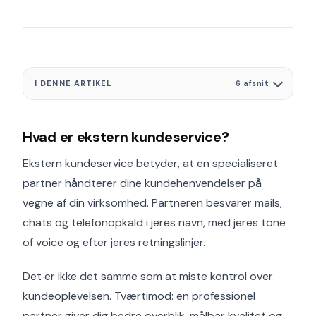
I DENNE ARTIKEL
6 afsnit
Hvad er ekstern kundeservice?
Ekstern kundeservice betyder, at en specialiseret
partner håndterer dine kundehenvendelser på
vegne af din virksomhed. Partneren besvarer mails,
chats og telefonopkald i jeres navn, med jeres tone
of voice og efter jeres retningslinjer.
Det er ikke det samme som at miste kontrol over
kundeoplevelsen. Tværtimod: en professionel
partner giver dig bedre overblik, målbar kvalitet og