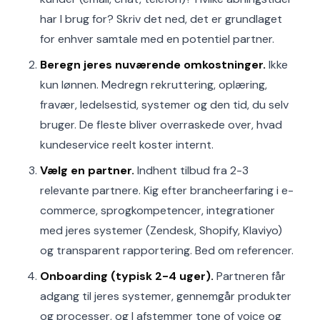
har I brug for? Skriv det ned, det er grundlaget
for enhver samtale med en potentiel partner.
Beregn jeres nuværende omkostninger.
Ikke
kun lønnen. Medregn rekruttering, oplæring,
fravær, ledelsestid, systemer og den tid, du selv
bruger. De fleste bliver overraskede over, hvad
kundeservice reelt koster internt.
Vælg en partner.
Indhent tilbud fra 2-3
relevante partnere. Kig efter brancheerfaring i e-
commerce, sprogkompetencer, integrationer
med jeres systemer (Zendesk, Shopify, Klaviyo)
og transparent rapportering. Bed om referencer.
Onboarding (typisk 2-4 uger).
Partneren får
adgang til jeres systemer, gennemgår produkter
og processer, og I afstemmer tone of voice og