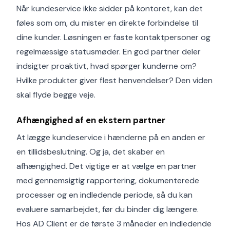
Når kundeservice ikke sidder på kontoret, kan det
føles som om, du mister en direkte forbindelse til
dine kunder. Løsningen er faste kontaktpersoner og
regelmæssige statusmøder. En god partner deler
indsigter proaktivt, hvad spørger kunderne om?
Hvilke produkter giver flest henvendelser? Den viden
skal flyde begge veje.
Afhængighed af en ekstern partner
At lægge kundeservice i hænderne på en anden er
en tillidsbeslutning. Og ja, det skaber en
afhængighed. Det vigtige er at vælge en partner
med gennemsigtig rapportering, dokumenterede
processer og en indledende periode, så du kan
evaluere samarbejdet, før du binder dig længere.
Hos AD Client er de første 3 måneder en indledende