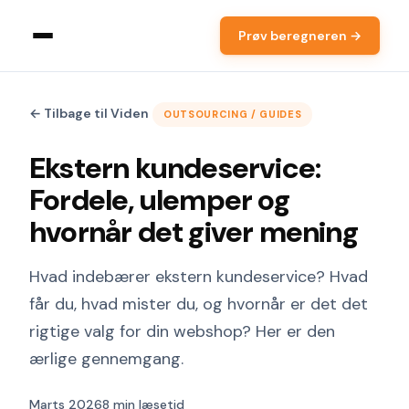
Prøv beregneren →
← Tilbage til Viden
OUTSOURCING / GUIDES
Ekstern kundeservice:
Fordele, ulemper og
hvornår det giver mening
Hvad indebærer ekstern kundeservice? Hvad
får du, hvad mister du, og hvornår er det det
rigtige valg for din webshop? Her er den
ærlige gennemgang.
Marts 2026
8 min læsetid