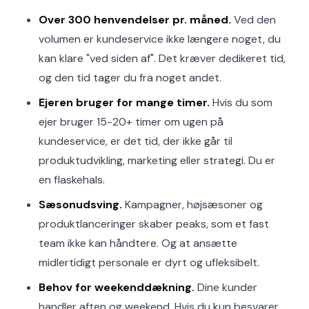
Over 300 henvendelser pr. måned.
Ved den
volumen er kundeservice ikke længere noget, du
kan klare "ved siden af". Det kræver dedikeret tid,
og den tid tager du fra noget andet.
Ejeren bruger for mange timer.
Hvis du som
ejer bruger 15-20+ timer om ugen på
kundeservice, er det tid, der ikke går til
produktudvikling, marketing eller strategi. Du er
en flaskehals.
Sæsonudsving.
Kampagner, højsæsoner og
produktlanceringer skaber peaks, som et fast
team ikke kan håndtere. Og at ansætte
midlertidigt personale er dyrt og ufleksibelt.
Behov for weekenddækning.
Dine kunder
handler aften og weekend. Hvis du kun besvarer