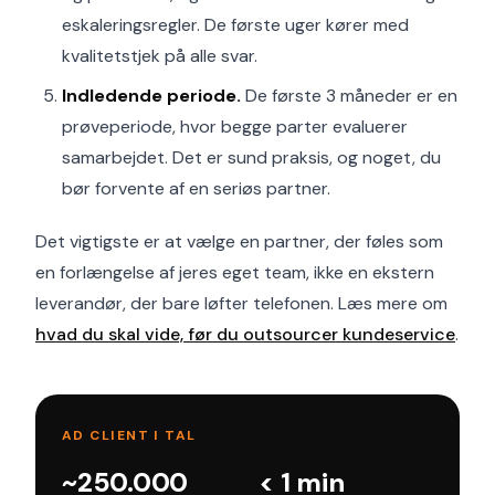
eskaleringsregler. De første uger kører med
kvalitetstjek på alle svar.
Indledende periode.
De første 3 måneder er en
prøveperiode, hvor begge parter evaluerer
samarbejdet. Det er sund praksis, og noget, du
bør forvente af en seriøs partner.
Det vigtigste er at vælge en partner, der føles som
en forlængelse af jeres eget team, ikke en ekstern
leverandør, der bare løfter telefonen. Læs mere om
hvad du skal vide, før du outsourcer kundeservice
.
AD CLIENT I TAL
~250.000
< 1 min