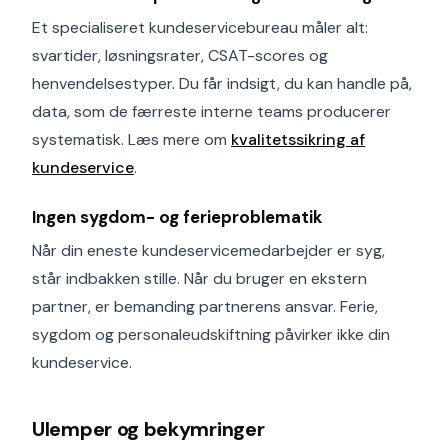
Et specialiseret kundeservicebureau måler alt:
svartider, løsningsrater, CSAT-scores og
henvendelsestyper. Du får indsigt, du kan handle på,
data, som de færreste interne teams producerer
systematisk. Læs mere om
kvalitetssikring af
kundeservice
.
Ingen sygdom- og ferieproblematik
Når din eneste kundeservicemedarbejder er syg,
står indbakken stille. Når du bruger en ekstern
partner, er bemanding partnerens ansvar. Ferie,
sygdom og personaleudskiftning påvirker ikke din
kundeservice.
Ulemper og bekymringer