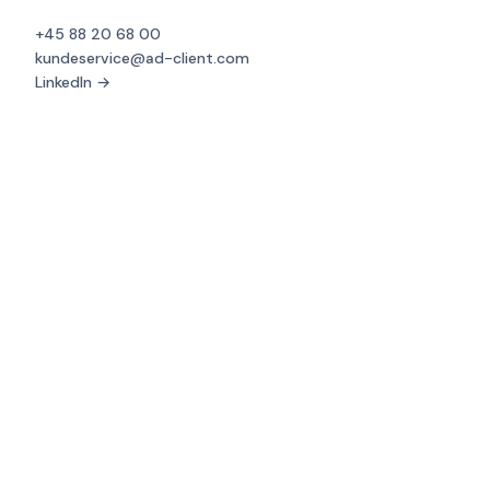
+45 88 20 68 00
kundeservice@ad-client.com
LinkedIn →