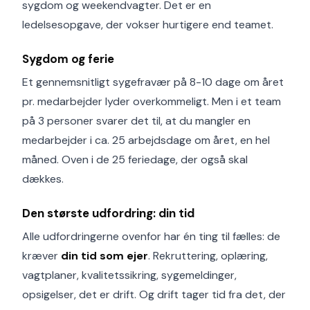
sygdom og weekendvagter. Det er en
ledelsesopgave, der vokser hurtigere end teamet.
Sygdom og ferie
Et gennemsnitligt sygefravær på 8-10 dage om året
pr. medarbejder lyder overkommeligt. Men i et team
på 3 personer svarer det til, at du mangler en
medarbejder i ca. 25 arbejdsdage om året, en hel
måned. Oven i de 25 feriedage, der også skal
dækkes.
Den største udfordring: din tid
Alle udfordringerne ovenfor har én ting til fælles: de
kræver
din tid som ejer
. Rekruttering, oplæring,
vagtplaner, kvalitetssikring, sygemeldinger,
opsigelser, det er drift. Og drift tager tid fra det, der