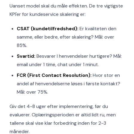
Uanset model skal du måle effekten. De tre vigtigste
KPI'er for kundeservice skalering er:
CSAT (kundetilfredshed):
Er kvaliteten den
samme, eller bedre, efter skalering? Mål: over
85%.
Svartid:
Besvarer I henvendelser hurtigere? Mål:
email under 1 time, chat under 1 minut.
FCR (First Contact Resolution):
Hvor stor en
andel af henvendelserne løses i første kontakt?
Mål: over 75%.
Giv det 4-8 uger efter implementering, før du
evaluerer. Oplæringsperioden er altid lidt ru, men
tallene skal vise klar forbedring inden for 2-3
måneder.