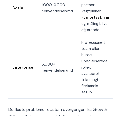
1.000-3.000
partner.
Scale
henvendelser/md
Vagtplaner,
kvalitetssikring
og måling bliver
afgørende.
Professionelt
team eller
bureau.
Specialiserede
3.000+
Enterprise
roller,
henvendelser/md
avanceret
teknologi,
flerkanals-
setup.
De fleste problemer opstår i overgangen fra Growth