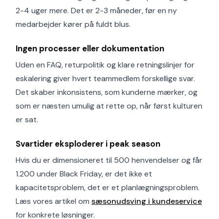
2-4 uger mere. Det er 2-3 måneder, før en ny
medarbejder kører på fuldt blus.
Ingen processer eller dokumentation
Uden en FAQ, returpolitik og klare retningslinjer for
eskalering giver hvert teammedlem forskellige svar.
Det skaber inkonsistens, som kunderne mærker, og
som er næsten umulig at rette op, når først kulturen
er sat.
Svartider eksploderer i peak season
Hvis du er dimensioneret til 500 henvendelser og får
1.200 under Black Friday, er det ikke et
kapacitetsproblem, det er et planlægningsproblem.
Læs vores artikel om
sæsonudsving i kundeservice
for konkrete løsninger.