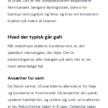
til Scale. Det er her, kompleksiteten eksploderer:
flere kanaler, længere åbningstider, behov for
backup ved sygdom og ferie, og krav om konsistent
kvalitet på tværs af teamet.
Hvad der typisk går galt
Når webshops skalerer kundeservice, er det
sjældent teknologien, der fejler. Det er
beslutningerne, eller manglen på dem. Her er de
mest almindelige fejl:
Ansætter for sent
De fleste venter, til svartiderne allerede er for høje
og kunderne er frustrerede. Så ansætter de i panik,
oplærer halvhjertet, og undrer sig over, at kvaliteten
er lav. Rekruttering tager 4-8 uger. Oplæring tager