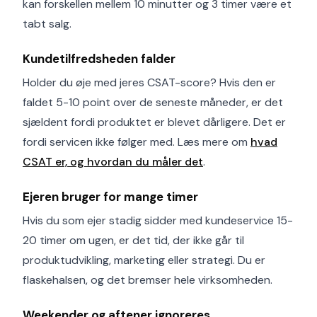
kan forskellen mellem 10 minutter og 3 timer være et
tabt salg.
Kundetilfredsheden falder
Holder du øje med jeres CSAT-score? Hvis den er
faldet 5-10 point over de seneste måneder, er det
sjældent fordi produktet er blevet dårligere. Det er
fordi servicen ikke følger med. Læs mere om
hvad
CSAT er, og hvordan du måler det
.
Ejeren bruger for mange timer
Hvis du som ejer stadig sidder med kundeservice 15-
20 timer om ugen, er det tid, der ikke går til
produktudvikling, marketing eller strategi. Du er
flaskehalsen, og det bremser hele virksomheden.
Weekender og aftener ignoreres