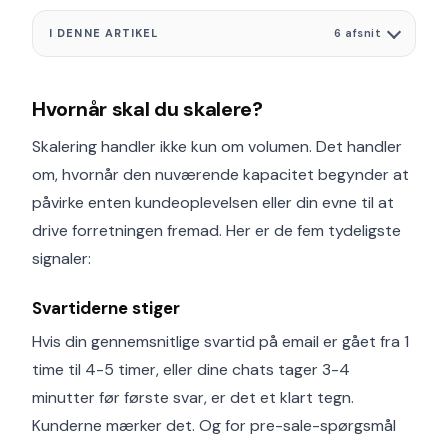
I DENNE ARTIKEL
6 afsnit
Hvornår skal du skalere?
Skalering handler ikke kun om volumen. Det handler
om, hvornår den nuværende kapacitet begynder at
påvirke enten kundeoplevelsen eller din evne til at
drive forretningen fremad. Her er de fem tydeligste
signaler:
Svartiderne stiger
Hvis din gennemsnitlige svartid på email er gået fra 1
time til 4-5 timer, eller dine chats tager 3-4
minutter før første svar, er det et klart tegn.
Kunderne mærker det. Og for pre-sale-spørgsmål