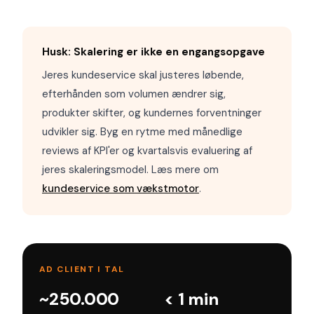
Husk: Skalering er ikke en engangsopgave
Jeres kundeservice skal justeres løbende,
efterhånden som volumen ændrer sig,
produkter skifter, og kundernes forventninger
udvikler sig. Byg en rytme med månedlige
reviews af KPI'er og kvartalsvis evaluering af
jeres skaleringsmodel. Læs mere om
kundeservice som vækstmotor
.
AD CLIENT I TAL
~250.000
< 1 min