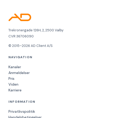
Trekronergade 126H, 2, 2500 Valby
CVR 36706090
© 2015–2026 AD Client A/S
NAVIGATION
Kanaler
Anmeldelser
Pris
Viden
Karriere
INFORMATION
Privatlivspolitik
Handelsbetingelser