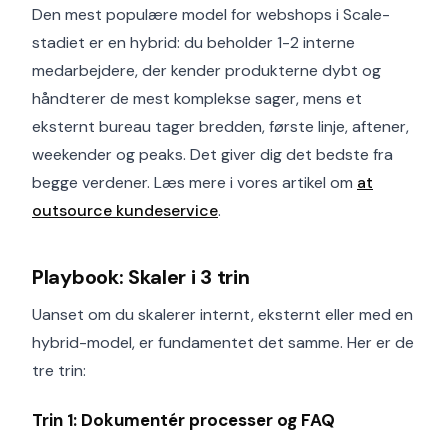
Den mest populære model for webshops i Scale-
stadiet er en hybrid: du beholder 1-2 interne
medarbejdere, der kender produkterne dybt og
håndterer de mest komplekse sager, mens et
eksternt bureau tager bredden, første linje, aftener,
weekender og peaks. Det giver dig det bedste fra
begge verdener. Læs mere i vores artikel om
at
outsource kundeservice
.
Playbook: Skaler i 3 trin
Uanset om du skalerer internt, eksternt eller med en
hybrid-model, er fundamentet det samme. Her er de
tre trin:
Trin 1: Dokumentér processer og FAQ