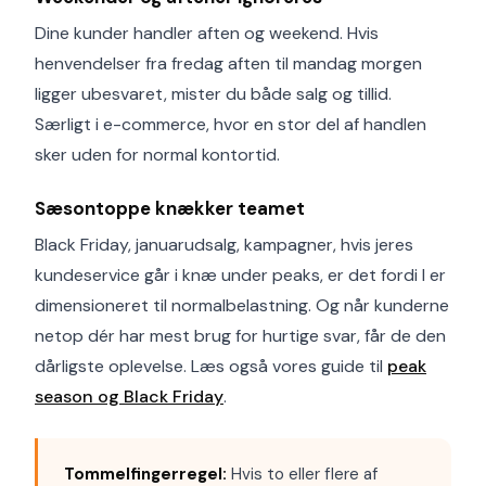
Dine kunder handler aften og weekend. Hvis
henvendelser fra fredag aften til mandag morgen
ligger ubesvaret, mister du både salg og tillid.
Særligt i e-commerce, hvor en stor del af handlen
sker uden for normal kontortid.
Sæsontoppe knækker teamet
Black Friday, januarudsalg, kampagner, hvis jeres
kundeservice går i knæ under peaks, er det fordi I er
dimensioneret til normalbelastning. Og når kunderne
netop dér har mest brug for hurtige svar, får de den
dårligste oplevelse. Læs også vores guide til
peak
season og Black Friday
.
Tommelfingerregel:
Hvis to eller flere af