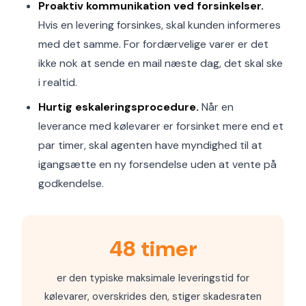
Proaktiv kommunikation ved forsinkelser.
Hvis en levering forsinkes, skal kunden informeres
med det samme. For fordærvelige varer er det
ikke nok at sende en mail næste dag, det skal ske
i realtid.
Hurtig eskaleringsprocedure.
Når en
leverance med kølevarer er forsinket mere end et
par timer, skal agenten have myndighed til at
igangsætte en ny forsendelse uden at vente på
godkendelse.
48 timer
er den typiske maksimale leveringstid for
kølevarer, overskrides den, stiger skadesraten