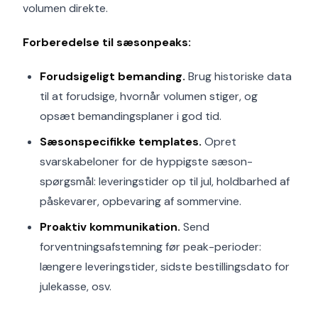
volumen direkte.
Forberedelse til sæsonpeaks:
Forudsigeligt bemanding.
Brug historiske data
til at forudsige, hvornår volumen stiger, og
opsæt bemandingsplaner i god tid.
Sæsonspecifikke templates.
Opret
svarskabeloner for de hyppigste sæson-
spørgsmål: leveringstider op til jul, holdbarhed af
påskevarer, opbevaring af sommervine.
Proaktiv kommunikation.
Send
forventningsafstemning før peak-perioder:
længere leveringstider, sidste bestillingsdato for
julekasse, osv.