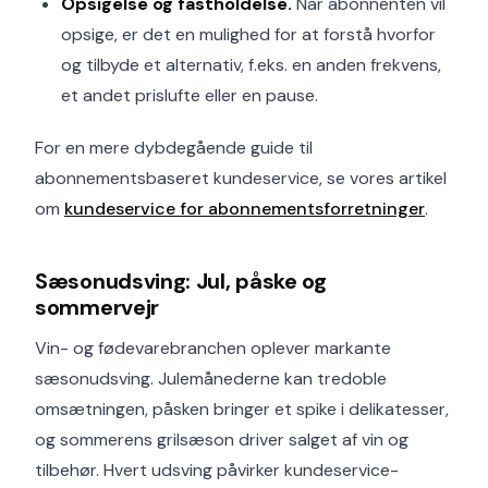
Opsigelse og fastholdelse.
Når abonnenten vil
opsige, er det en mulighed for at forstå hvorfor
og tilbyde et alternativ, f.eks. en anden frekvens,
et andet prislufte eller en pause.
For en mere dybdegående guide til
abonnementsbaseret kundeservice, se vores artikel
om
kundeservice for abonnementsforretninger
.
Sæsonudsving: Jul, påske og
sommervejr
Vin- og fødevarebranchen oplever markante
sæsonudsving. Julemånederne kan tredoble
omsætningen, påsken bringer et spike i delikatesser,
og sommerens grilsæson driver salget af vin og
tilbehør. Hvert udsving påvirker kundeservice-