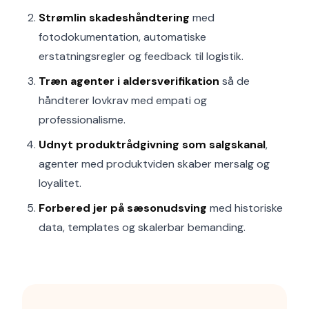
Strømlin skadeshåndtering
med
fotodokumentation, automatiske
erstatningsregler og feedback til logistik.
Træn agenter i aldersverifikation
så de
håndterer lovkrav med empati og
professionalisme.
Udnyt produktrådgivning som salgskanal
,
agenter med produktviden skaber mersalg og
loyalitet.
Forbered jer på sæsonudsving
med historiske
data, templates og skalerbar bemanding.