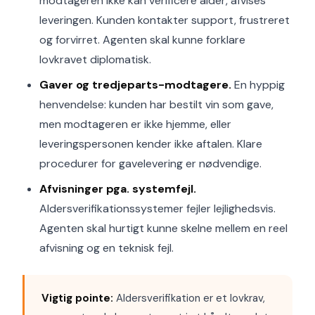
modtageren ikke kan verificere alder, afvises
leveringen. Kunden kontakter support, frustreret
og forvirret. Agenten skal kunne forklare
lovkravet diplomatisk.
Gaver og tredjeparts-modtagere.
En hyppig
henvendelse: kunden har bestilt vin som gave,
men modtageren er ikke hjemme, eller
leveringspersonen kender ikke aftalen. Klare
procedurer for gavelevering er nødvendige.
Afvisninger pga. systemfejl.
Aldersverifikationssystemer fejler lejlighedsvis.
Agenten skal hurtigt kunne skelne mellem en reel
afvisning og en teknisk fejl.
Vigtig pointe:
Aldersverifikation er et lovkrav,