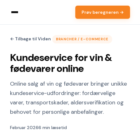
Prøv beregneren →
← Tilbage til Viden
BRANCHER / E-COMMERCE
Kundeservice for vin &
fødevarer online
Online salg af vin og fødevarer bringer unikke
kundeservice-udfordringer: fordærvelige
varer, transportskader, aldersverifikation og
behovet for personlige anbefalinger.
Februar 2026
6 min læsetid