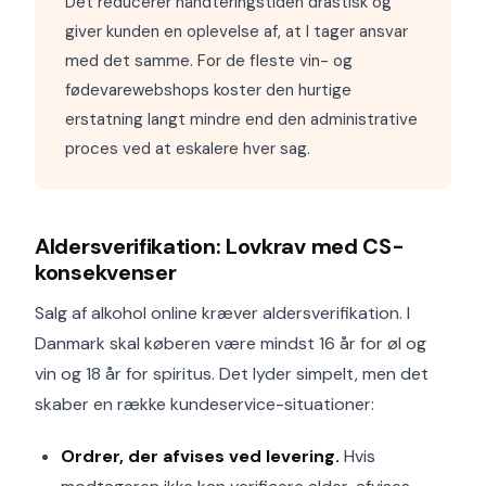
Det reducerer håndteringstiden drastisk og
giver kunden en oplevelse af, at I tager ansvar
med det samme. For de fleste vin- og
fødevarewebshops koster den hurtige
erstatning langt mindre end den administrative
proces ved at eskalere hver sag.
Aldersverifikation: Lovkrav med CS-
konsekvenser
Salg af alkohol online kræver aldersverifikation. I
Danmark skal køberen være mindst 16 år for øl og
vin og 18 år for spiritus. Det lyder simpelt, men det
skaber en række kundeservice-situationer:
Ordrer, der afvises ved levering.
Hvis