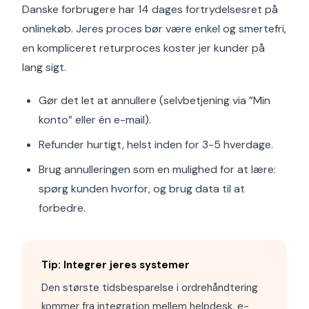
Danske forbrugere har 14 dages fortrydelsesret på
onlinekøb. Jeres proces bør være enkel og smertefri,
en kompliceret returproces koster jer kunder på
lang sigt.
Gør det let at annullere (selvbetjening via ”Min
konto” eller én e-mail).
Refunder hurtigt, helst inden for 3-5 hverdage.
Brug annulleringen som en mulighed for at lære:
spørg kunden hvorfor, og brug data til at
forbedre.
Tip: Integrer jeres systemer
Den største tidsbesparelse i ordrehåndtering
kommer fra integration mellem helpdesk, e-