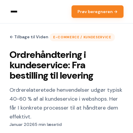
Prøv beregneren →
← Tilbage til Viden
E-COMMERCE / KUNDESERVICE
Ordrehåndtering i
kundeservice: Fra
bestilling til levering
Ordrerelateretede henvendelser udgør typisk
40-60 % af al kundeservice i webshops. Her
får I konkrete processer til at håndtere dem
effektivt.
Januar 2026
5 min læsetid