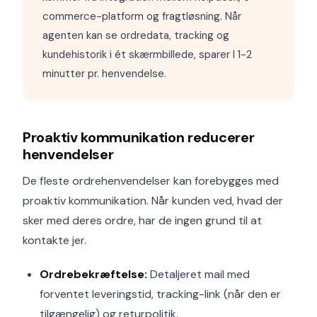
commerce-platform og fragtløsning. Når
agenten kan se ordredata, tracking og
kundehistorik i ét skærmbillede, sparer I 1-2
minutter pr. henvendelse.
Proaktiv kommunikation reducerer
henvendelser
De fleste ordrehenvendelser kan forebygges med
proaktiv kommunikation. Når kunden ved, hvad der
sker med deres ordre, har de ingen grund til at
kontakte jer.
Ordrebekræftelse:
Detaljeret mail med
forventet leveringstid, tracking-link (når den er
tilgængelig) og returpolitik.