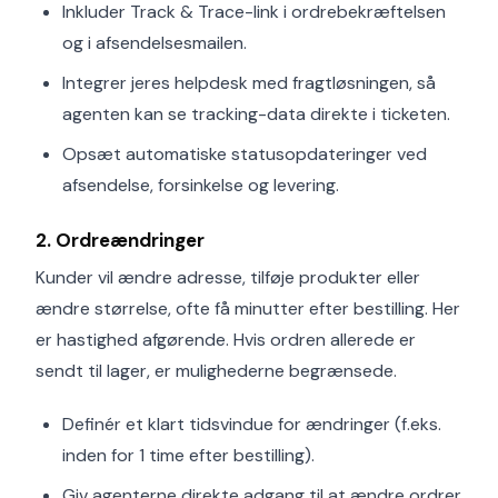
Inkluder Track & Trace-link i ordrebekræftelsen
og i afsendelsesmailen.
Integrer jeres helpdesk med fragtløsningen, så
agenten kan se tracking-data direkte i ticketen.
Opsæt automatiske statusopdateringer ved
afsendelse, forsinkelse og levering.
2. Ordreændringer
Kunder vil ændre adresse, tilføje produkter eller
ændre størrelse, ofte få minutter efter bestilling. Her
er hastighed afgørende. Hvis ordren allerede er
sendt til lager, er mulighederne begrænsede.
Definér et klart tidsvindue for ændringer (f.eks.
inden for 1 time efter bestilling).
Giv agenterne direkte adgang til at ændre ordrer