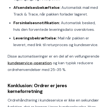
Afsendelsesbekæftelse:
Automatisk mail med
Track & Trace, når pakken forlader lageret.
Forsinkelsesnotifikation:
Automatisk besked,
hvis den forventede leveringsdato overskrives.
Leveringsbekræftelse:
Mail når pakken er
leveret, med link til returproces og kundeservice.
Disse automatiseringer er en del af en velfungerende
kundeservice-operation
og kan typisk reducere
ordrehenvendelser med 25-35 %.
Konklusion: Ordrer er jeres
kerneforretning
Ordrehåndtering i kundeservice er ikke en sekundær
funktion, det er kernen i jeres kundeoplevelse. Hver