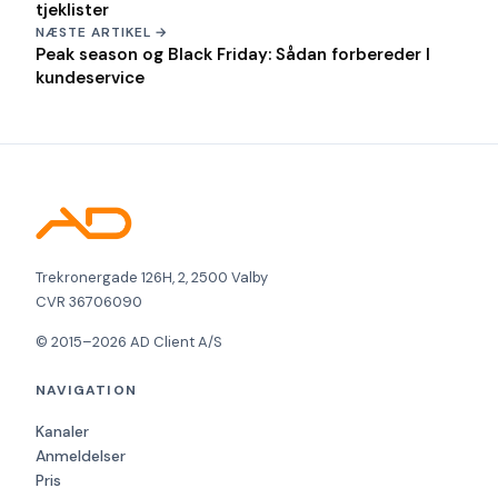
tjeklister
NÆSTE ARTIKEL →
Peak season og Black Friday: Sådan forbereder I
kundeservice
Trekronergade 126H, 2, 2500 Valby
CVR 36706090
© 2015–2026 AD Client A/S
NAVIGATION
Kanaler
Anmeldelser
Pris