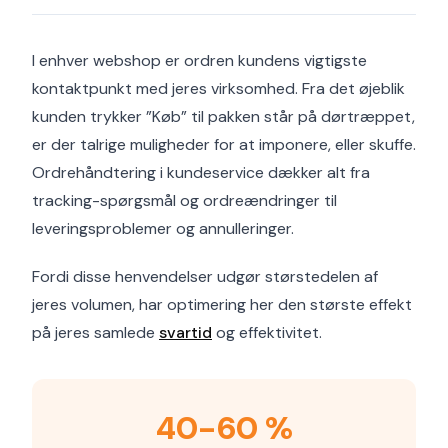
I enhver webshop er ordren kundens vigtigste
kontaktpunkt med jeres virksomhed. Fra det øjeblik
kunden trykker ”Køb” til pakken står på dørtræppet,
er der talrige muligheder for at imponere, eller skuffe.
Ordrehåndtering i kundeservice dækker alt fra
tracking-spørgsmål og ordreændringer til
leveringsproblemer og annulleringer.
Fordi disse henvendelser udgør størstedelen af
jeres volumen, har optimering her den største effekt
på jeres samlede
svartid
og effektivitet.
40-60 %