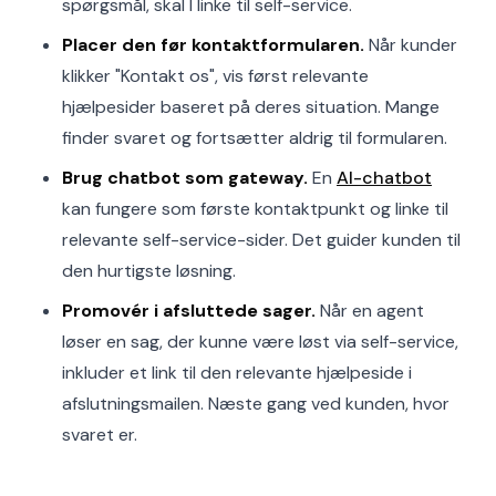
spørgsmål, skal I linke til self-service.
Placer den før kontaktformularen.
Når kunder
klikker "Kontakt os", vis først relevante
hjælpesider baseret på deres situation. Mange
finder svaret og fortsætter aldrig til formularen.
Brug chatbot som gateway.
En
AI-chatbot
kan fungere som første kontaktpunkt og linke til
relevante self-service-sider. Det guider kunden til
den hurtigste løsning.
Promovér i afsluttede sager.
Når en agent
løser en sag, der kunne være løst via self-service,
inkluder et link til den relevante hjælpeside i
afslutningsmailen. Næste gang ved kunden, hvor
svaret er.