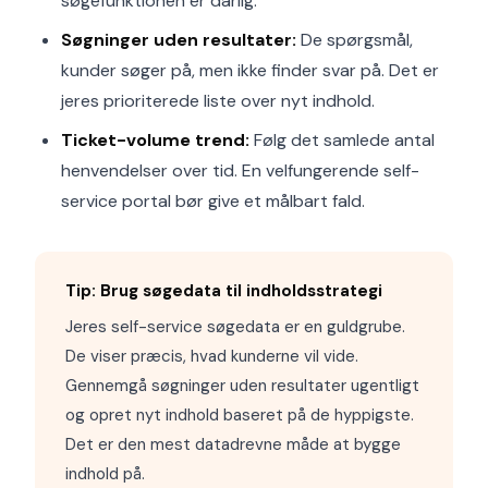
søgefunktionen er dårlig.
Søgninger uden resultater:
De spørgsmål,
kunder søger på, men ikke finder svar på. Det er
jeres prioriterede liste over nyt indhold.
Ticket-volume trend:
Følg det samlede antal
henvendelser over tid. En velfungerende self-
service portal bør give et målbart fald.
Tip: Brug søgedata til indholdsstrategi
Jeres self-service søgedata er en guldgrube.
De viser præcis, hvad kunderne vil vide.
Gennemgå søgninger uden resultater ugentligt
og opret nyt indhold baseret på de hyppigste.
Det er den mest datadrevne måde at bygge
indhold på.