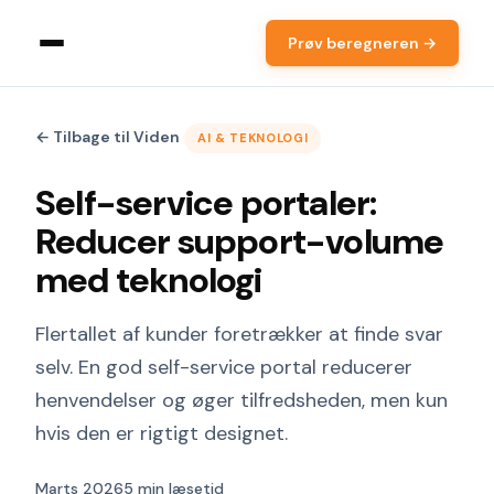
Prøv beregneren →
← Tilbage til Viden
AI & TEKNOLOGI
Self-service portaler:
Reducer support-volume
med teknologi
Flertallet af kunder foretrækker at finde svar
selv. En god self-service portal reducerer
henvendelser og øger tilfredsheden, men kun
hvis den er rigtigt designet.
Marts 2026
5 min læsetid