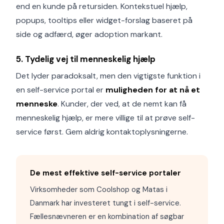
end en kunde på retursiden. Kontekstuel hjælp,
popups, tooltips eller widget-forslag baseret på
side og adfærd, øger adoption markant.
5. Tydelig vej til menneskelig hjælp
Det lyder paradoksalt, men den vigtigste funktion i
en self-service portal er
muligheden for at nå et
menneske
. Kunder, der ved, at de nemt kan få
menneskelig hjælp, er mere villige til at prøve self-
service først. Gem aldrig kontaktoplysningerne.
De mest effektive self-service portaler
Virksomheder som Coolshop og Matas i
Danmark har investeret tungt i self-service.
Fællesnævneren er en kombination af søgbar