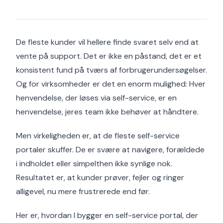
De fleste kunder vil hellere finde svaret selv end at
vente på support. Det er ikke en påstand, det er et
konsistent fund på tværs af forbrugerundersøgelser.
Og for virksomheder er det en enorm mulighed: Hver
henvendelse, der løses via self-service, er en
henvendelse, jeres team ikke behøver at håndtere.
Men virkeligheden er, at de fleste self-service
portaler skuffer. De er svære at navigere, forældede
i indholdet eller simpelthen ikke synlige nok.
Resultatet er, at kunder prøver, fejler og ringer
alligevel, nu mere frustrerede end før.
Her er, hvordan I bygger en self-service portal, der