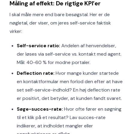
Måling af effekt: De rigtige KPI’er
I skal måle mere end bare besøgstal. Her er de
nøgletal, der viser, om jeres self-service faktisk
virker:
Self-service ratio:
Andelen af henvendelser,
der løses via self-service vs. kontakt med agent.
Mål: 40-60 % for modne portaler.
Deflection rate:
Hvor mange kunder startede
en kontaktformular men forlod den efter at have
set self-service-indhold? En høj deflection rate
er positivt, det betyder, at kunden fandt svaret.
Søge-succes-rate:
Hvor ofte fører en søgning
til et klik på et resultat? Lav succes-rate
indikerer, at indholdet mangler eller