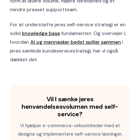
form af lavere volume, højere tilfredshed og et
mindre presset supportteam.
For at understøtte jeres self-service strategi er en
solid
knowledge base
fundamentet. Og overvejer I,
hvordan
AI og mennesker bedst spiller sammen
i
jeres samlede kundeservicestrategi, har vi også
dækket det.
Vil I sænke jeres
henvendelsesvolumen med self-
service?
Vi hjælper e-commerce-virksomheder med at
designe og implementere self-service løsninger,