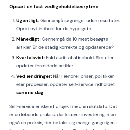
Opsæt en fast vedligeholdelsesrytme:
Ugentligt:
Gennemgå søgninger uden resultater.
Opret nyt indhold for de hyppigste.
Månedligt:
Gennemgå de 10 mest besøgte
artikler. Er de stadig korrekte og opdaterede?
Kvartalsvist:
Fuld audit af al indhold. Slet eller
opdater forældede artikler.
Ved ændringer:
Når I ændrer priser, politikker
eller processer, opdater self-service indholdet
samme dag
.
Self-service er ikke et projekt med en slutdato. Det
er en løbende praksis, der kræver investering, men
også en praksis, der betaler sig mange gange igen i