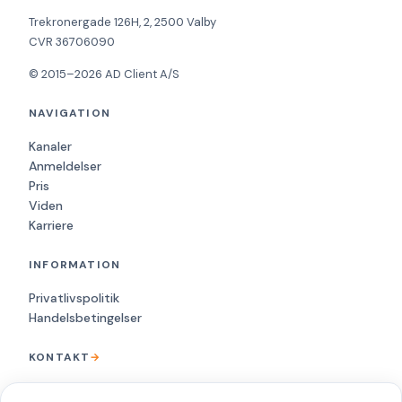
Trekronergade 126H, 2, 2500 Valby
CVR 36706090
© 2015–2026 AD Client A/S
NAVIGATION
Kanaler
Anmeldelser
Pris
Viden
Karriere
INFORMATION
Privatlivspolitik
Handelsbetingelser
KONTAKT
→
+45 88 20 68 00