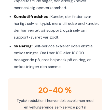
kapacitet til de sager, der virkelig kræver
menneskelig opmærksomhed.
Kundetilfredshed:
Kunder, der finder svar
hurtigt selv, er typisk mere tilfredse end kunder,
der har ventet på support, også selv om
support-svaret var godt.
Skalering:
Self-service skalerer uden ekstra
omkostninger. Om I har 100 eller 10.000
besøgende på jeres helpdesk på en dag, er
omkostningen den samme.
20-40 %
Typisk reduktion i henvendelsesvolumen med
en velfungerende self-service portal