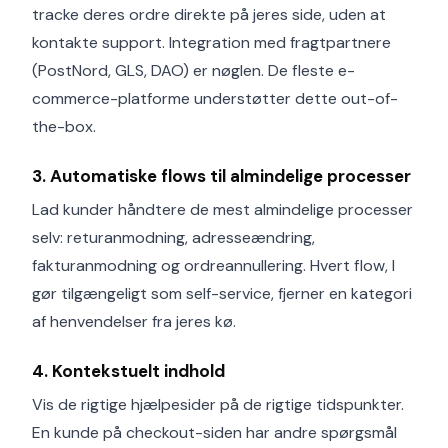
tracke deres ordre direkte på jeres side, uden at
kontakte support. Integration med fragtpartnere
(PostNord, GLS, DAO) er nøglen. De fleste e-
commerce-platforme understøtter dette out-of-
the-box.
3. Automatiske flows til almindelige processer
Lad kunder håndtere de mest almindelige processer
selv: returanmodning, adresseændring,
fakturanmodning og ordreannullering. Hvert flow, I
gør tilgængeligt som self-service, fjerner en kategori
af henvendelser fra jeres kø.
4. Kontekstuelt indhold
Vis de rigtige hjælpesider på de rigtige tidspunkter.
En kunde på checkout-siden har andre spørgsmål