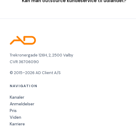
Kan man outsource kundeservice til udlandet?
Trekronergade 126H, 2, 2500 Valby
CVR 36706090
© 2015–2026 AD Client A/S
NAVIGATION
Kanaler
Anmeldelser
Pris
Viden
Karriere