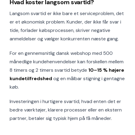
Hvad koster langsom svartid?
Langsom svartid er ikke bare et serviceproblem, det
er et økonomisk problem. Kunder, der ikke får svar i
tide, forlader købsprocessen, skriver negative
anmeldelser og vælger konkurrenten næste gang.
For en gennemsnitlig dansk webshop med 500
månedlige kundehenvendelser kan forskellen mellem
8 timers og 2 timers svartid betyde
10–15 % højere
kundetilfredshed
og en målbar stigning i gentagne
køb.
Investeringen i hurtigere svartid, hvad enten det er
bedre værktøjer, klarere processer eller en ekstern
partner, betaler sig typisk hjem på få måneder.