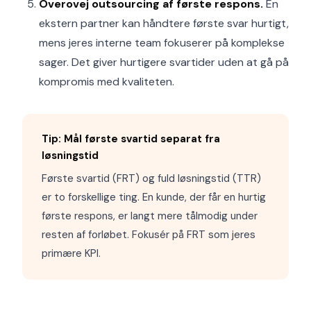
Overovej outsourcing af første respons.
En
ekstern partner kan håndtere første svar hurtigt,
mens jeres interne team fokuserer på komplekse
sager. Det giver hurtigere svartider uden at gå på
kompromis med kvaliteten.
Tip: Mål første svartid separat fra
løsningstid
Første svartid (FRT) og fuld løsningstid (TTR)
er to forskellige ting. En kunde, der får en hurtig
første respons, er langt mere tålmodig under
resten af forløbet. Fokusér på FRT som jeres
primære KPI.