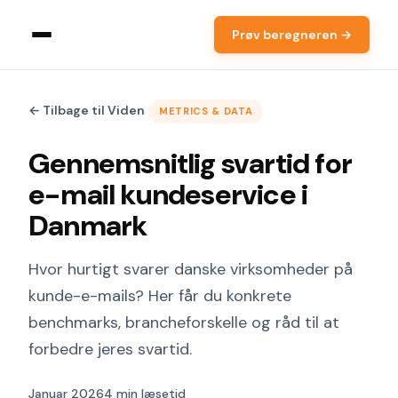
Prøv beregneren →
← Tilbage til Viden
METRICS & DATA
Gennemsnitlig svartid for
e-mail kundeservice i
Danmark
Hvor hurtigt svarer danske virksomheder på
kunde-e-mails? Her får du konkrete
benchmarks, brancheforskelle og råd til at
forbedre jeres svartid.
Januar 2026
4 min læsetid