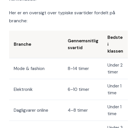
Her er en oversigt over typiske svartider fordelt på
branche:
Bedste
Gennemsnitlig
Branche
i
svartid
klassen
Under 2
Mode & fashion
8–14 timer
timer
Under 1
Elektronik
6–10 timer
time
Under 1
Dagligvarer online
4–8 timer
time
Under 3