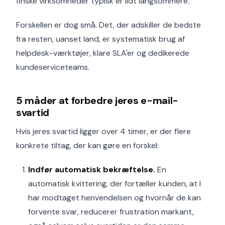
finske virksomheder typisk er lidt langsommere.
Forskellen er dog små. Det, der adskiller de bedste
fra resten, uanset land, er systematisk brug af
helpdesk-værktøjer, klare SLA'er og dedikerede
kundeserviceteams.
5 måder at forbedre jeres e-mail-
svartid
Hvis jeres svartid ligger over 4 timer, er der flere
konkrete tiltag, der kan gøre en forskel:
Indfør automatisk bekræftelse.
En
automatisk kvittering, der fortæller kunden, at I
har modtaget henvendelsen og hvornår de kan
forvente svar, reducerer frustration markant,