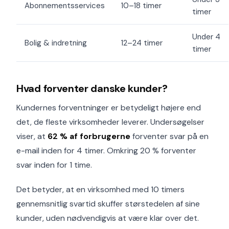
Abonnementsservices
10–18 timer
timer
Under 4
Bolig & indretning
12–24 timer
timer
Hvad forventer danske kunder?
Kundernes forventninger er betydeligt højere end
det, de fleste virksomheder leverer. Undersøgelser
viser, at
62 % af forbrugerne
forventer svar på en
e-mail inden for 4 timer. Omkring 20 % forventer
svar inden for 1 time.
Det betyder, at en virksomhed med 10 timers
gennemsnitlig svartid skuffer størstedelen af sine
kunder, uden nødvendigvis at være klar over det.