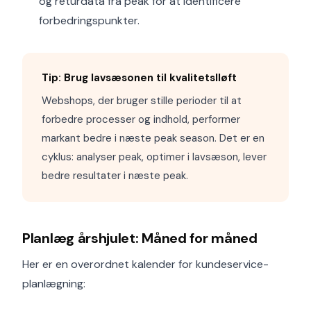
og returdata fra peak for at identificere
forbedringspunkter.
Tip: Brug lavsæsonen til kvalitetslløft
Webshops, der bruger stille perioder til at
forbedre processer og indhold, performer
markant bedre i næste peak season. Det er en
cyklus: analyser peak, optimer i lavsæson, lever
bedre resultater i næste peak.
Planlæg årshjulet: Måned for måned
Her er en overordnet kalender for kundeservice-
planlægning: