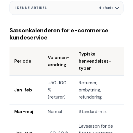
I DENNE ARTIKEL
4 afsnit
Sæsonkalenderen for e-commerce
kundeservice
Typiske
Volumen-
Periode
henvendelses­
ændring
typer
+50-100
Returner,
Jan-feb
%
ombytning,
(returer)
refundering
Mar-maj
Normal
Standard-mix
Lavsæson for de