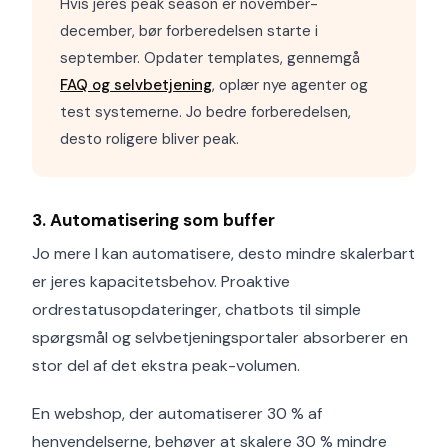
Hvis jeres peak season er november-
december, bør forberedelsen starte i
september. Opdater templates, gennemgå
FAQ og selvbetjening
, oplær nye agenter og
test systemerne. Jo bedre forberedelsen,
desto roligere bliver peak.
3. Automatisering som buffer
Jo mere I kan automatisere, desto mindre skalerbart
er jeres kapacitetsbehov. Proaktive
ordrestatusopdateringer, chatbots til simple
spørgsmål og selvbetjeningsportaler absorberer en
stor del af det ekstra peak-volumen.
En webshop, der automatiserer 30 % af
henvendelserne, behøver at skalere 30 % mindre