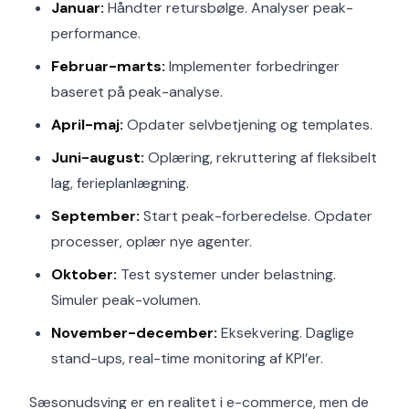
Januar:
Håndter retursbølge. Analyser peak-
performance.
Februar-marts:
Implementer forbedringer
baseret på peak-analyse.
April-maj:
Opdater selvbetjening og templates.
Juni-august:
Oplæring, rekruttering af fleksibelt
lag, ferieplanlægning.
September:
Start peak-forberedelse. Opdater
processer, oplær nye agenter.
Oktober:
Test systemer under belastning.
Simuler peak-volumen.
November-december:
Eksekvering. Daglige
stand-ups, real-time monitoring af KPI’er.
Sæsonudsving er en realitet i e-commerce, men de