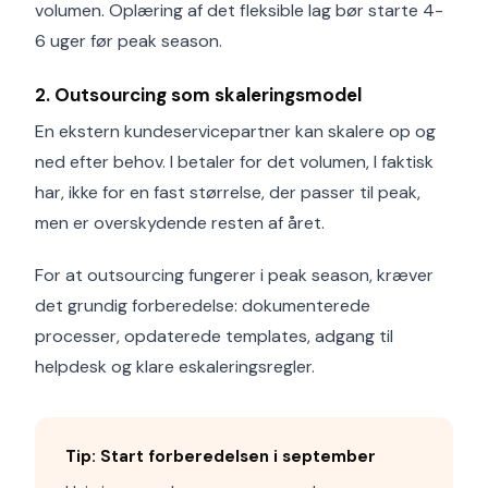
volumen. Oplæring af det fleksible lag bør starte 4-
6 uger før peak season.
2. Outsourcing som skaleringsmodel
En ekstern kundeservicepartner kan skalere op og
ned efter behov. I betaler for det volumen, I faktisk
har, ikke for en fast størrelse, der passer til peak,
men er overskydende resten af året.
For at outsourcing fungerer i peak season, kræver
det grundig forberedelse: dokumenterede
processer, opdaterede templates, adgang til
helpdesk og klare eskale­ringsregler.
Tip: Start forberedelsen i september