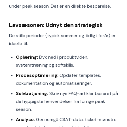
under peak season. Det er en direkte besparelse.
Lavsæsonen: Udnyt den strategisk
De stille perioder (typisk sommer og tidligt forår) er
ideelle til:
Oplæring:
Dyk ned i produktviden,
systemtræning og softskills.
Procesoptimering:
Opdater templates,
dokumentation og automatiseringer.
Selvbetjening:
Skriv nye FAQ-artikler baseret på
de hyppigste henvendelser fra forrige peak
season.
Analyse:
Gennemgå CSAT-data, ticket-mønstre