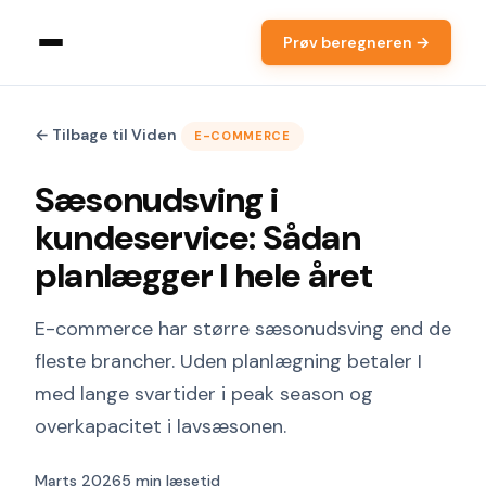
Prøv beregneren →
← Tilbage til Viden
E-COMMERCE
Sæsonudsving i
kundeservice: Sådan
planlægger I hele året
E-commerce har større sæsonudsving end de
fleste brancher. Uden planlægning betaler I
med lange svartider i peak season og
overkapacitet i lavsæsonen.
Marts 2026
5 min læsetid