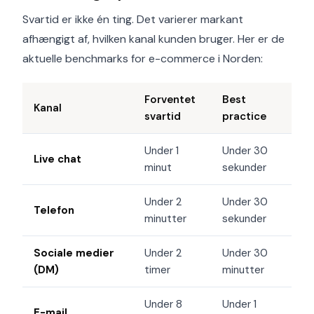
Svartid er ikke én ting. Det varierer markant
afhængigt af, hvilken kanal kunden bruger. Her er de
aktuelle benchmarks for e-commerce i Norden:
Forventet
Best
Kanal
svartid
practice
Under 1
Under 30
Live chat
minut
sekunder
Under 2
Under 30
Telefon
minutter
sekunder
Sociale medier
Under 2
Under 30
(DM)
timer
minutter
Under 8
Under 1
E-mail