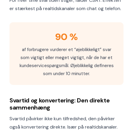
For hver time svartiden stiger, falder CSAT. Effekten
er stærkest på realtidskanaler som chat og telefon.
90 %
af forbrugere vurderer et “øjeblikkeligt” svar
som vigtigt eller meget vigtigt, når de har et
kundeservice­spørgsmål. Øjeblikkelig defineres
som under 10 minutter.
Svartid og konvertering: Den direkte
sammenhæng
Svartid påvirker ikke kun tilfredshed, den påvirker
også konvertering direkte. Især på realtidskanaler.