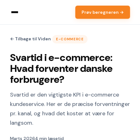
Prøv beregneren →
← Tilbage til Viden
E-COMMERCE
Svartid i e-commerce:
Hvad forventer danske
forbrugere?
Svartid er den vigtigste KPI i e-commerce
kundeservice. Her er de præcise forventninger
pr. kanal, og hvad det koster at være for
langsom.
Marts 2026
4 min læsetid