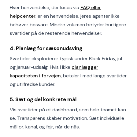
Hver henvendelse, der løses via
FAQ eller
helpcenter
, er en henvendelse, jeres agenter ikke
behøver besvare. Mindre volumen betyder hurtigere
svartider på de resterende henvendelser.
4. Planlæg for sæsonudsving
Svartider eksploderer typisk under Black Friday, jul
og januar-udsalg. Hvis I ikke
planlægger
kapaciteten i forvejen
, betaler I med lange svartider
og utilfredse kunder.
5. Sæt og del konkrete mål
Vis svartider på et dashboard, som hele teamet kan
se. Transparens skaber motivation. Sæt individuelle
mål pr. kanal, og fejr, når de nås.