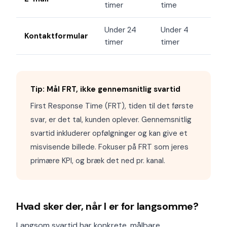
timer
time
Under 24
Under 4
Kontaktformular
timer
timer
Tip: Mål FRT, ikke gennemsnitlig svartid
First Response Time (FRT), tiden til det første
svar, er det tal, kunden oplever. Gennemsnitlig
svartid inkluderer opfølgninger og kan give et
misvisende billede. Fokuser på FRT som jeres
primære KPI, og bræk det ned pr. kanal.
Hvad sker der, når I er for langsomme?
Langsom svartid har konkrete, målbare