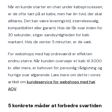
Når en kunde starter en chat under købsprocessen,
er de ofte tæt på at købe, men har én tvivl, der skal
afklares. Det kan være leverings­tid, størrelses­valg,
kompatibilitet eller garanti. Hvis de får svar inden for
30 sekunder, stiger sandsynligheden for køb
markant. Hvis de venter 5 minutter, er de væk.
For webshops med høj ordreværdi er effekten
endnu større. Når kunden overvejer et køb til 3.000
kr. eller mere, er behovet for personlig rådgivning og
hurtige svar afgørende. Læs mere om dette i vores
artikel om
kundeservice for webshops med høj
AOV
.
5 konkrete måder at forbedre svartiden